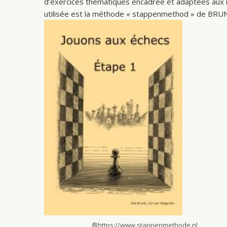
d’exercices thématiques encadrée et adaptées aux n
utilisée est la méthode « stappenmethod » de B
®https://www.stappenmethode.nl