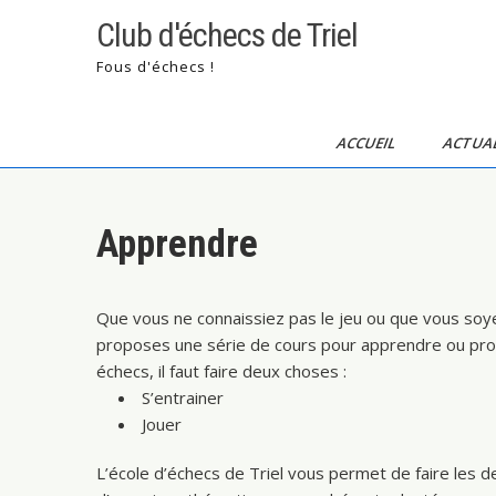
Skip
Club d'échecs de Triel
to
content
Fous d'échecs !
ACCUEIL
ACTUAL
Apprendre
Que vous ne connaissiez pas le jeu ou que vous soye
proposes une série de cours pour apprendre ou pr
échecs, il faut faire deux choses :
S’entrainer
Jouer
L’école d’échecs de Triel vous permet de faire les d