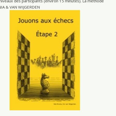
iveaux des participants (environ 15 minutes). La méthode
RUNIA & VAN WIJGERDEN