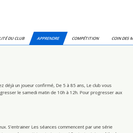
ITÉ DU CLUB
APPRENDRE
COMPÉTITION
COIN DES 
z déjà un joueur confirmé, De 5 à 85 ans, Le club vous
ogresser le
samedi matin de 10h à 12h
. Pour progresser aux
eux.
S’entrainer
Les séances commencent par une série