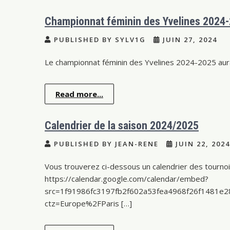
Championnat féminin des Yvelines 2024
PUBLISHED BY SYLV1G
JUIN 27, 2024
Le championnat féminin des Yvelines 2024-2025 aur
Read more...
Calendrier de la saison 2024/2025
PUBLISHED BY JEAN-RENE
JUIN 22, 2024
Vous trouverez ci-dessous un calendrier des tournois
https://calendar.google.com/calendar/embed?
src=1f91986fc3197fb2f602a53fea4968f26f1481e2
ctz=Europe%2FParis […]