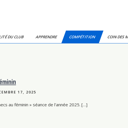
ITÉ DU CLUB
APPRENDRE
COMPÉTITION
COIN DES 
éminin
EMBRE 17, 2025
hecs au féminin » séance de l’année 2025. […]