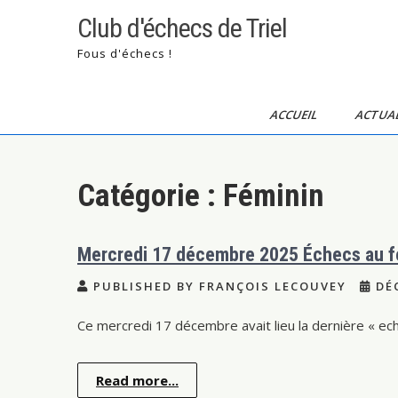
Skip
Club d'échecs de Triel
to
content
Fous d'échecs !
ACCUEIL
ACTUAL
Catégorie :
Féminin
Mercredi 17 décembre 2025 Échecs au f
PUBLISHED BY FRANÇOIS LECOUVEY
DÉC
Ce mercredi 17 décembre avait lieu la dernière « ec
Read more...