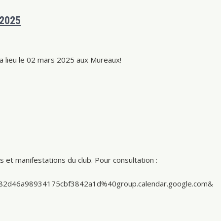
-2025
a lieu le 02 mars 2025 aux Mureaux!
 et manifestations du club. Pour consultation :
82d46a98934175cbf3842a1d%40group.calendar.google.com&