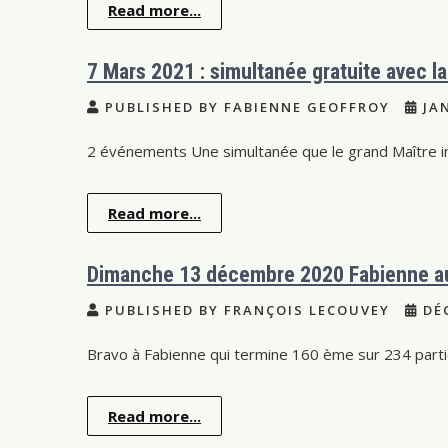
Read more...
7 Mars 2021 : simultanée gratuite avec l
PUBLISHED BY FABIENNE GEOFFROY
JAN
2 événements Une simultanée que le grand Maître in
Read more...
Dimanche 13 décembre 2020 Fabienne au
PUBLISHED BY FRANÇOIS LECOUVEY
DÉC
Bravo à Fabienne qui termine 160 ème sur 234 parti
Read more...