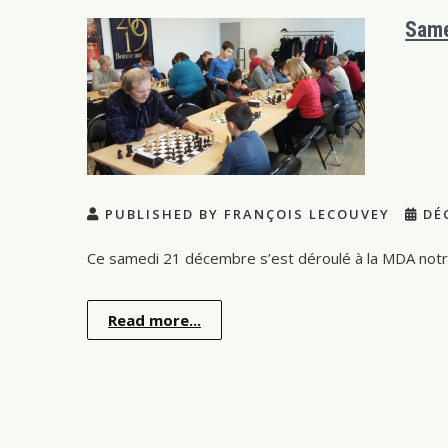
Same
PUBLISHED BY FRANÇOIS LECOUVEY
DÉC
Ce samedi 21 décembre s’est déroulé à la MDA notre
Read more...