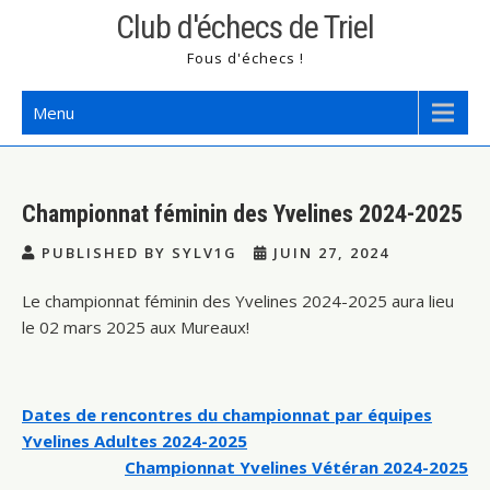
Skip
Club d'échecs de Triel
to
Fous d'échecs !
content
Menu
Championnat féminin des Yvelines 2024-2025
PUBLISHED BY SYLV1G
JUIN 27, 2024
Le championnat féminin des Yvelines 2024-2025 aura lieu
le 02 mars 2025 aux Mureaux!
Navigation
Dates de rencontres du championnat par équipes
Yvelines Adultes 2024-2025
de
Championnat Yvelines Vétéran 2024-2025
l’article