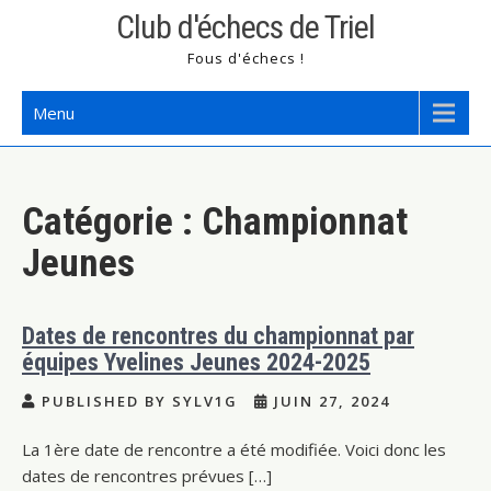
Skip
Club d'échecs de Triel
to
Fous d'échecs !
content
Menu
Catégorie :
Championnat
Jeunes
Dates de rencontres du championnat par
équipes Yvelines Jeunes 2024-2025
PUBLISHED BY SYLV1G
JUIN 27, 2024
La 1ère date de rencontre a été modifiée. Voici donc les
dates de rencontres prévues […]