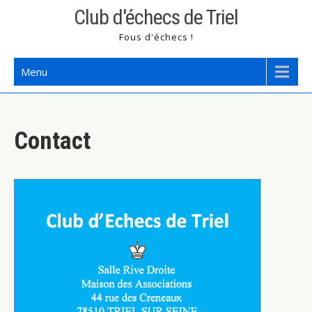
Skip
Club d'échecs de Triel
to
Fous d'échecs !
content
Menu
Contact