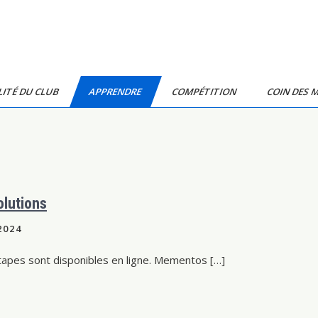
ITÉ DU CLUB
APPRENDRE
COMPÉTITION
COIN DES 
lutions
2024
apes sont disponibles en ligne. Mementos […]