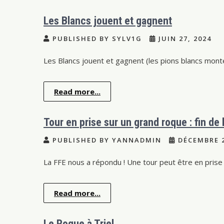
Les Blancs jouent et gagnent
PUBLISHED BY SYLV1G
JUIN 27, 2024
Les Blancs jouent et gagnent (les pions blancs monte
Read more...
Tour en prise sur un grand roque : fin de l
PUBLISHED BY YANNADMIN
DÉCEMBRE 2
La FFE nous a répondu ! Une tour peut être en prise
Read more...
Le Roque à Triel