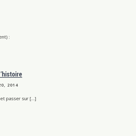
nt) :
’histoire
0, 2014
 et passer sur […]