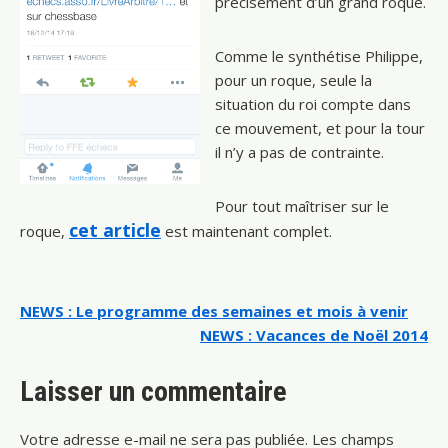
précisément d’un grand roque.
Comme le synthétise Philippe,
pour un roque, seule la
situation du roi compte dans
ce mouvement, et pour la tour
il n’y a pas de contrainte.
Pour tout maîtriser sur le
cet article
roque,
est maintenant complet.
Navigation
NEWS : Le programme des semaines et mois à venir
NEWS : Vacances de Noël 2014
de
l’article
Laisser un commentaire
Votre adresse e-mail ne sera pas publiée.
Les champs