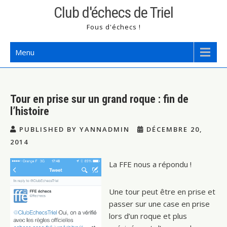
Skip
Club d'échecs de Triel
to
Fous d'échecs !
content
Menu
Tour en prise sur un grand roque : fin de
l’histoire
PUBLISHED BY YANNADMIN
DÉCEMBRE 20,
2014
La FFE nous a répondu !
Une tour peut être en prise et
passer sur une case en prise
lors d’un roque et plus