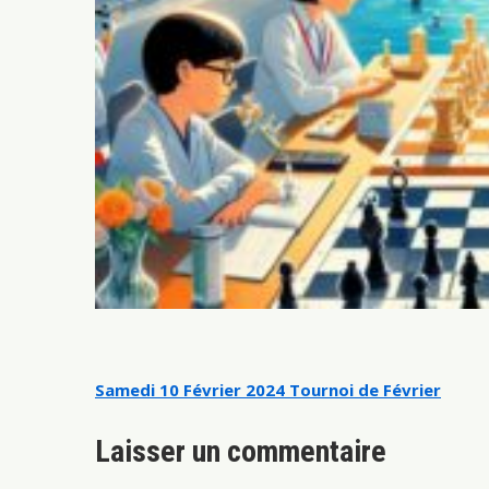
Navigation
Samedi 10 Février 2024 Tournoi de Février
de
Laisser un commentaire
l’article