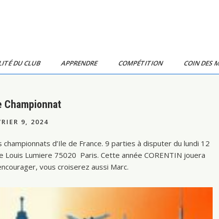
ITÉ DU CLUB
APPRENDRE
COMPÉTITION
COIN DES 
ce Championnat
RIER 9, 2024
championnats d’Ile de France. 9 parties à disputer du lundi 12
rue Louis Lumiere 75020 Paris. Cette année CORENTIN jouera
encourager, vous croiserez aussi Marc.