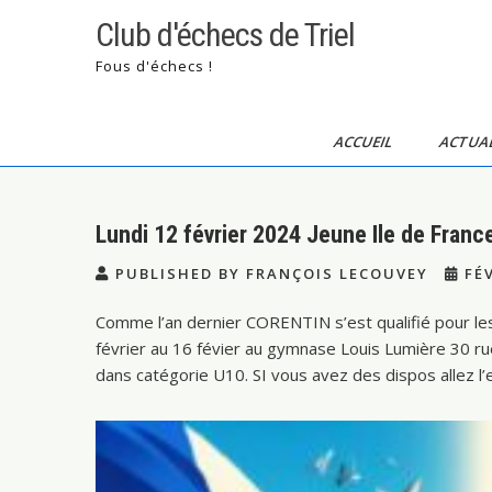
Skip
Club d'échecs de Triel
to
content
Fous d'échecs !
ACCUEIL
ACTUAL
Lundi 12 février 2024 Jeune Ile de Fran
PUBLISHED BY FRANÇOIS LECOUVEY
FÉV
Comme l’an dernier CORENTIN s’est qualifié pour les 
février au 16 févier au gymnase Louis Lumière 30 
dans catégorie U10. SI vous avez des dispos allez l’