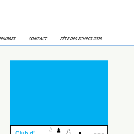
MEMBRES
CONTACT
FÊTE DES ECHECS 2025