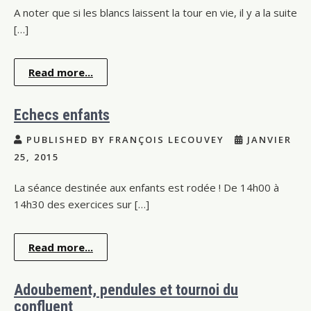
A noter que si les blancs laissent la tour en vie, il y a la suite
[…]
Read more...
Echecs enfants
PUBLISHED BY FRANÇOIS LECOUVEY
JANVIER
25, 2015
La séance destinée aux enfants est rodée ! De 14h00 à
14h30 des exercices sur […]
Read more...
Adoubement, pendules et tournoi du
confluent