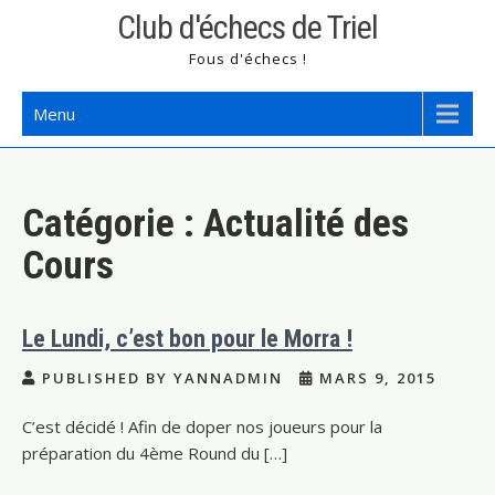
Skip
Club d'échecs de Triel
to
Fous d'échecs !
content
Menu
Catégorie :
Actualité des
Cours
Le Lundi, c’est bon pour le Morra !
PUBLISHED BY YANNADMIN
MARS 9, 2015
C’est décidé ! Afin de doper nos joueurs pour la
préparation du 4ème Round du […]