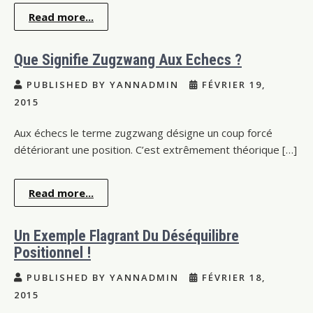
Read more...
Que Signifie Zugzwang Aux Echecs ?
PUBLISHED BY YANNADMIN
FÉVRIER 19,
2015
Aux échecs le terme zugzwang désigne un coup forcé
détériorant une position. C’est extrêmement théorique […]
Read more...
Un Exemple Flagrant Du Déséquilibre
Positionnel !
PUBLISHED BY YANNADMIN
FÉVRIER 18,
2015