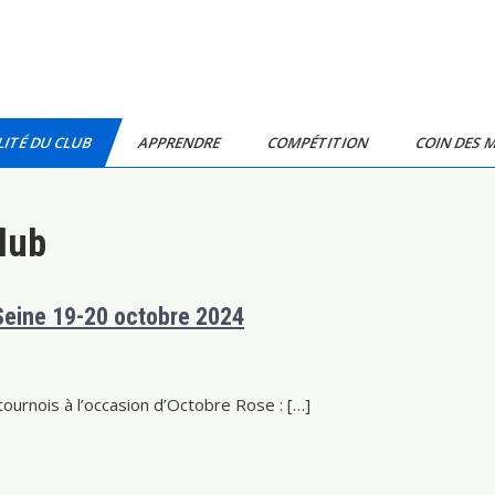
ITÉ DU CLUB
APPRENDRE
COMPÉTITION
COIN DES 
lub
Seine 19-20 octobre 2024
urnois à l’occasion d’Octobre Rose : […]