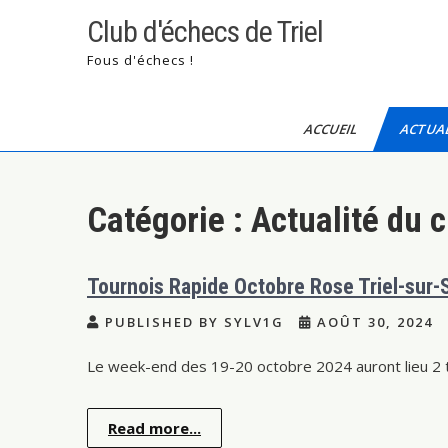
Skip
Club d'échecs de Triel
to
content
Fous d'échecs !
ACCUEIL
ACTUAL
Catégorie :
Actualité du c
Tournois Rapide Octobre Rose Triel-sur-
PUBLISHED BY SYLV1G
AOÛT 30, 2024
Le week-end des 19-20 octobre 2024 auront lieu 2 to
Read more...