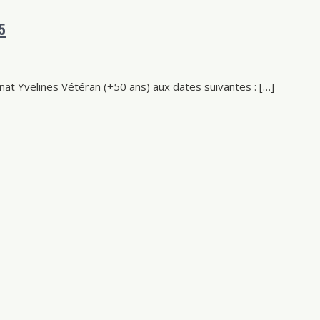
5
nnat Yvelines Vétéran (+50 ans) aux dates suivantes : […]