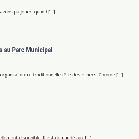
 avons pu jouer, quand […]
s au Parc Municipal
rganisé notre traditionnelle fête des échecs. Comme […]
ellement disponible. Il est demandé aux […]