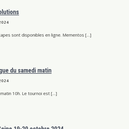
lutions
2024
apes sont disponibles en ligne. Mementos […]
ongue du samedi matin
2024
 matin 10h. Le tournoi est […]
Seine 19-20 octobre 2024