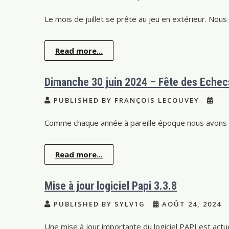
Le mois de juillet se prête au jeu en extérieur. Nous
Read more...
Dimanche 30 juin 2024 – Fête des Echec
PUBLISHED BY FRANÇOIS LECOUVEY
Comme chaque année à pareille époque nous avons o
Read more...
Mise à jour logiciel Papi 3.3.8
PUBLISHED BY SYLV1G
AOÛT 24, 2024
Une mise à jour importante du logiciel PAPI est actu