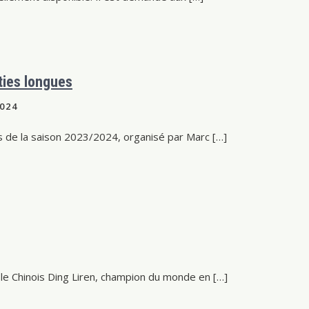
ties longues
2024
s de la saison 2023/2024, organisé par Marc […]
 Chinois Ding Liren, champion du monde en […]