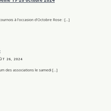
urnois à l’occasion d’Octobre Rose : […]
4
T 26, 2024
rum des associations le samedi […]