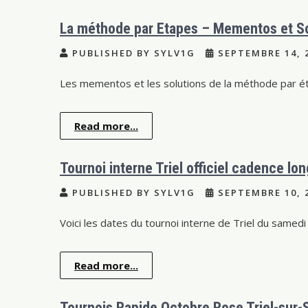
La méthode par Etapes – Mementos et So
PUBLISHED BY SYLV1G
SEPTEMBRE 14, 
Les mementos et les solutions de la méthode par ét
Read more...
Tournoi interne Triel officiel cadence l
PUBLISHED BY SYLV1G
SEPTEMBRE 10, 
Voici les dates du tournoi interne de Triel du samedi
Read more...
Tournois Rapide Octobre Rose Triel-sur-