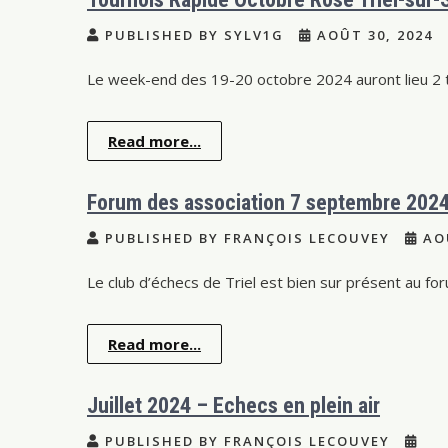
PUBLISHED BY SYLV1G
AOÛT 30, 2024
Le week-end des 19-20 octobre 2024 auront lieu 2 to
Read more...
Forum des association 7 septembre 202
PUBLISHED BY FRANÇOIS LECOUVEY
AOÛ
Le club d’échecs de Triel est bien sur présent au fo
Read more...
Juillet 2024 – Echecs en plein air
PUBLISHED BY FRANÇOIS LECOUVEY