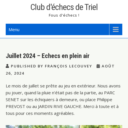
Skip
Club d'échecs de Triel
to
Fous d'échecs !
content
Menu
Juillet 2024 – Echecs en plein air
PUBLISHED BY FRANÇOIS LECOUVEY
AOÛT
26, 2024
Le mois de juillet se prête au jeu en extérieur. Nous avons
pu jouer, quand la pluie n’était pas de la partie, au PARC
SENET sur les échiquiers à demeure, ou place Philippe
PREVOST ou au JARDIN RIVE GAUCHE. Merci à toute et à
tous pour ces moments agréables.