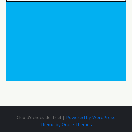
Club d'échecs de Triel |
Powered by WordPress
Theme by Grace Themes