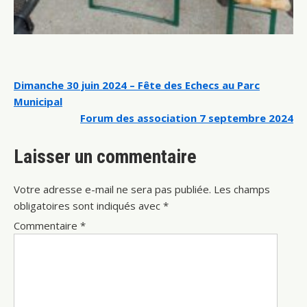
Navigation
Dimanche 30 juin 2024 – Fête des Echecs au Parc
Municipal
de
Forum des association 7 septembre 2024
l’article
Laisser un commentaire
Votre adresse e-mail ne sera pas publiée.
Les champs
obligatoires sont indiqués avec
*
Commentaire
*