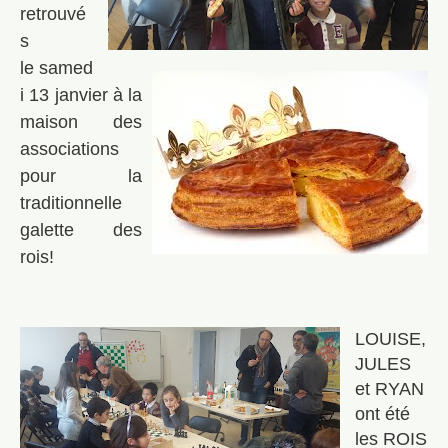
retrouvé
s
le
samed
i 13 janvier
à la
maison des
associations
pour la
traditionnelle
galette des
rois
!
LOUISE,
JULES
et RYAN
ont été
les ROIS