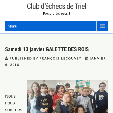
Skip
Club d'échecs de Triel
to
Fous d'échecs !
content
Menu
Samedi 13 janvier GALETTE DES ROIS
PUBLISHED BY FRANÇOIS LECOUVEY
JANVIER
6, 2018
Nous
nous
sommes