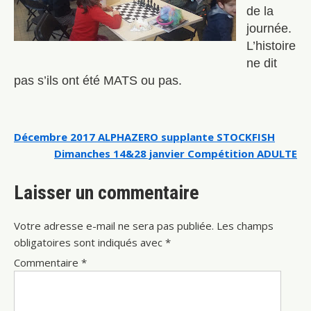
de la
journée.
L’histoire
ne dit
pas s’ils ont été MATS ou pas.
Navigation
Décembre 2017 ALPHAZERO supplante STOCKFISH
Dimanches 14&28 janvier Compétition ADULTE
de
l’article
Laisser un commentaire
Votre adresse e-mail ne sera pas publiée.
Les champs
obligatoires sont indiqués avec
*
Commentaire
*