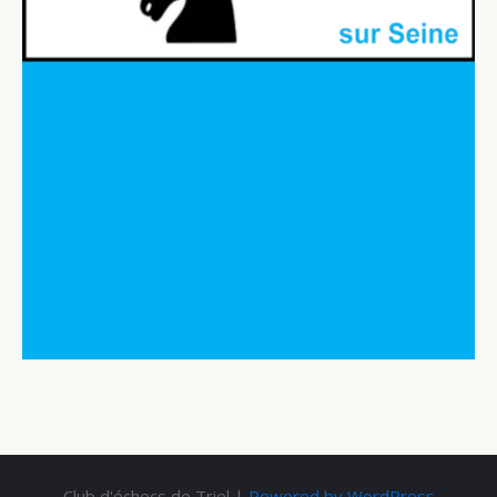
Club d'échecs de Triel |
Powered by WordPress