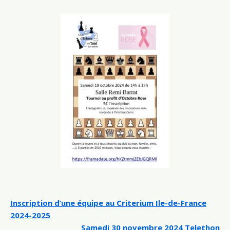
Navigation
Inscription d’une équipe au Criterium Ile-de-France
2024-2025
de
Samedi 30 novembre 2024 Telethon