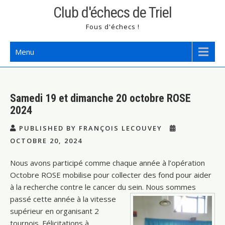
Skip
Club d'échecs de Triel
to
Fous d'échecs !
content
Menu
Samedi 19 et dimanche 20 octobre ROSE
2024
PUBLISHED BY FRANÇOIS LECOUVEY
OCTOBRE 20, 2024
Nous avons participé comme chaque année à l’opération
Octobre ROSE mobilise pour collecter des fond pour aider
à la recherche contre le cancer du s
ein. Nous sommes
passé cette année à la vitesse
supérieur en organisant 2
tournois. Félicitations à