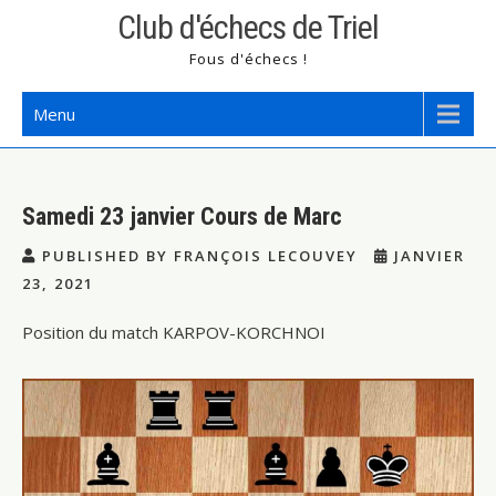
Skip
Club d'échecs de Triel
to
Fous d'échecs !
content
Menu
Samedi 23 janvier Cours de Marc
PUBLISHED BY FRANÇOIS LECOUVEY
JANVIER
23, 2021
Position du match KARPOV-KORCHNOI