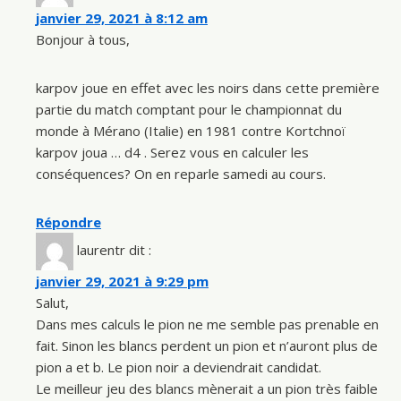
janvier 29, 2021 à 8:12 am
Bonjour à tous,
karpov joue en effet avec les noirs dans cette première
partie du match comptant pour le championnat du
monde à Mérano (Italie) en 1981 contre Kortchnoï
karpov joua … d4 . Serez vous en calculer les
conséquences? On en reparle samedi au cours.
Répondre
laurentr
dit :
janvier 29, 2021 à 9:29 pm
Salut,
Dans mes calculs le pion ne me semble pas prenable en
fait. Sinon les blancs perdent un pion et n’auront plus de
pion a et b. Le pion noir a deviendrait candidat.
Le meilleur jeu des blancs mènerait a un pion très faible