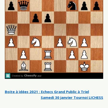
Navigation
Boite à idées 2021 : Echecs Grand Public à Triel
Samedi 30 janvier Tournoi LICHESS
de
l’article