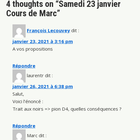
4 thoughts on “Samedi 23 janvier
Cours de Marc”
François Lecouvey
dit :
janvier 23, 2021 à 3:16 pm
A vos propositions
Répondre
laurentr
dit :
janvier 26, 2021 à 6:38 pm
Salut,
Voici l’énoncé :
Trait aux noirs => pion D4, quelles conséquences ?
Répondre
Marc
dit :